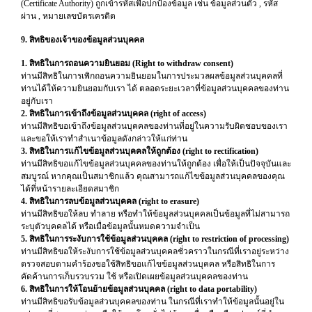
(Certificate Authority) ถูกเข้ารหัสเพื่อปกป้องข้อมูล เช่น ข้อมูลส่วนตัว , รหัส
ผ่าน , หมายเลขบัตรเครดิต
9. สิทธิของเจ้าของข้อมูลส่วนบุคคล
1. สิทธิในการถอนความยินยอม (Right to withdraw consent)
ท่านมีสิทธิในการเพิกถอนความยินยอมในการประมวลผลข้อมูลส่วนบุคคลที่
ท่านได้ให้ความยินยอมกับเรา ได้ ตลอดระยะเวลาที่ข้อมูลส่วนบุคคลของท่าน
อยู่กับเรา
2. สิทธิในการเข้าถึงข้อมูลส่วนบุคคล (right of access)
ท่านมีสิทธิขอเข้าถึงข้อมูลส่วนบุคคลของท่านที่อยู่ในความรับผิดชอบของเรา
และขอให้เราทำสำเนาข้อมูลดังกล่าวให้แก่ท่าน
3. สิทธิในการแก้ไขข้อมูลส่วนบุคคลให้ถูกต้อง (right to rectification)
ท่านมีสิทธิขอแก้ไขข้อมูลส่วนบุคคลของท่านให้ถูกต้อง เพื่อให้เป็นปัจจุบันและ
สมบูรณ์ หากคุณเป็นสมาชิกแล้ว คุณสามารถแก้ไขข้อมูลส่วนบุคคลของคุณ
ได้ที่หน้ารายละเอียดสมาชิก
4. สิทธิในการลบข้อมูลส่วนบุคคล (right to erasure)
ท่านมีสิทธิขอให้ลบ ทำลาย หรือทำให้ข้อมูลส่วนบุคคลเป็นข้อมูลที่ไม่สามารถ
ระบุตัวบุคคลได้ หรือเมื่อข้อมูลนั้นหมดความจำเป็น
5. สิทธิในการระงับการใช้ข้อมูลส่วนบุคคล (right to restriction of processing)
ท่านมีสิทธิขอให้ระงับการใช้ข้อมูลส่วนบุคคลชั่วคราวในกรณีที่เราอยู่ระหว่าง
ตรวจสอบตามคำร้องขอใช้สิทธิขอแก้ไขข้อมูลส่วนบุคคล หรือสิทธิในการ
คัดค้านการเก็บรวบรวม ใช้ หรือเปิดเผยข้อมูลส่วนบุคคลของท่าน
6. สิทธิในการให้โอนย้ายข้อมูลส่วนบุคคล (right to data portability)
ท่านมีสิทธิขอรับข้อมูลส่วนบุคคลของท่าน ในกรณีที่เราทำให้ข้อมูลนั้นอยู่ใน