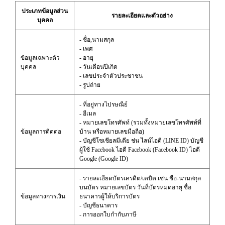
ประเภทข้อมูลส่วน
รายละเอียดและตัวอย่าง
บุคคล
- ชื่อ,นามสกุล
- เพศ
ข้อมูลเฉพาะตัว
- อายุ
บุคคล
- วันเดือนปีเกิด
- เลขประจำตัวประชาชน
- รูปถ่าย
- ที่อยู่ทางไปรษณีย์
- อีเมล
- หมายเลขโทรศัพท์ (รวมทั้งหมายเลขโทรศัพท์ที่
ข้อมูลการติดต่อ
บ้าน หรือหมายเลขมือถือ)
- บัญชีโซเชียลมีเดีย ช่น ไลน์ไอดี (LINE ID) บัญชี
ผู้ใช้ Facebook ไอดี Facebook (Facebook ID) ไอดี
Google (Google ID)
- รายละเอียดบัตรเครดิต/เดบิต เช่น ชื่อ-นามสกุล
บนบัตร หมายเลขบัตร วันที่บัตรหมดอายุ ชื่อ
ข้อมูลทางการเงิน
ธนาคารผู้ให้บริการบัตร
- บัญชีธนาคาร
- การออกใบกำกับภาษี