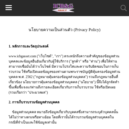
นโยบายความเป็นส่วนตัว (Privacy Policy)
1. หลักการและวัตถุประสงค์
www.icbgasset.com ("เว็บไซต์", "เรา") ตระหนักถึงความสำคัญของข้อมูลส่วน
บุคคลและข้อมูลอื่นอันเกี่ยวกับผู้ใช้บริการ ("ลูกค้า" หรือ "ท่าน") เพื่อให้ท่าน
สามารถเชื่อมั่นได้ว่าเว็บไซต์ มีความโปร่งใสและความรับผิดชอบในการเก็บ
รวบรวม ใช้หรือเปิดเผยข้อมูลของท่านตามพระราชบัญญัติคุ้มครองข้อมูลส่วน
บุคคล พ.ศ. 2562 ("กฎหมายคุ้มครองข้อมูลส่วนบุคคล") รวมถึงกฎหมายอื่นที่
เกี่ยวข้อง นโยบายการคุ้มครองข้อมูลส่วนบุคคล ("นโยบาย") นี้จึงได้ถูกจัดทำ
ขึ้นเพื่อชี้แจงแก่ท่านถึงรายละเอียดเกี่ยวกับการเก็บรวบรวม ใช้หรือเปิดเผย
(รวมเรียกว่า "ประมวลผล")
2. การเก็บรวบรวมข้อมูลส่วนบุคคล
ข้อมูลส่วนบุคคล หมายถึงข้อมูลเกี่ยวกับบุคคลซึ่งสามารถระบุตัวบุคคลนั้น
ได้ไม่ว่าทางตรงหรือทางอ้อม โดยที่เรานั้นได้รวบรวมข้อมูลส่วนบุคคลใน
กรณีที่จำเป็นและใช้ข้อมูลเท่านั้น