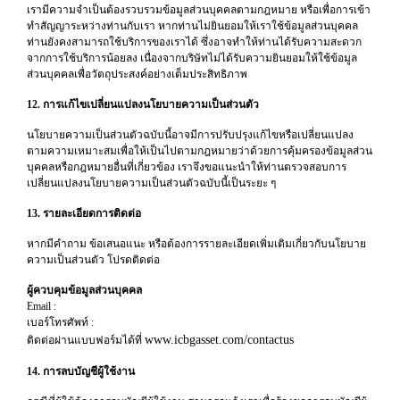
เรามีความจำเป็นต้องรวบรวมข้อมูลส่วนบุคคลตามกฎหมาย หรือเพื่อการเข้า
ทำสัญญาระหว่างท่านกับเรา หากท่านไม่ยินยอมให้เราใช้ข้อมูลส่วนบุคคล
ท่านยังคงสามารถใช้บริการของเราได้ ซึ่งอาจทำให้ท่านได้รับความสะดวก
จากการใช้บริการน้อยลง เนื่องจากบริษัทไม่ได้รับความยินยอมให้ใช้ข้อมูล
ส่วนบุคคลเพื่อวัตถุประสงค์อย่างเต็มประสิทธิภาพ
12. การแก้ไขเปลี่ยนแปลงนโยบายความเป็นส่วนตัว
นโยบายความเป็นส่วนตัวฉบับนี้อาจมีการปรับปรุงแก้ไขหรือเปลี่ยนแปลง
ตามความเหมาะสมเพื่อให้เป็นไปตามกฎหมายว่าด้วยการคุ้มครองข้อมูลส่วน
บุคคลหรือกฎหมายอื่นที่เกี่ยวข้อง เราจึงขอแนะนำให้ท่านตรวจสอบการ
เปลี่ยนแปลงนโยบายความเป็นส่วนตัวฉบับนี้เป็นระยะ ๆ
13. รายละเอียดการติดต่อ
หากมีคำถาม ข้อเสนอแนะ หรือต้องการรายละเอียดเพิ่มเติมเกี่ยวกับนโยบาย
ความเป็นส่วนตัว โปรดติดต่อ
ผู้ควบคุมข้อมูลส่วนบุคคล
Email :
เบอร์โทรศัพท์ :
www.icbgasset.com/contactus
ติดต่อผ่านแบบฟอร์มได้ที่
14. การลบบัญชีผู้ใช้งาน