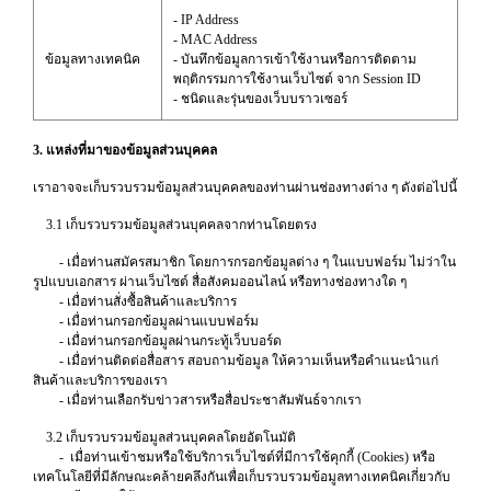
- IP Address
- MAC Address
ข้อมูลทางเทคนิค
- บันทึกข้อมูลการเข้าใช้งานหรือการติดตาม
พฤติกรรมการใช้งานเว็บไซต์ จาก Session ID
- ชนิดและรุ่นของเว็บบราวเซอร์
3. แหล่งที่มาของข้อมูลส่วนบุคคล
เราอาจจะเก็บรวบรวมข้อมูลส่วนบุคคลของท่านผ่านช่องทางต่าง ๆ ดังต่อไปนี้
3.1 เก็บรวบรวมข้อมูลส่วนบุคคลจากท่านโดยตรง
- เมื่อท่านสมัครสมาชิก โดยการกรอกข้อมูลต่าง ๆ ในแบบฟอร์ม ไม่ว่าใน
รูปแบบเอกสาร ผ่านเว็บไซต์ สื่อสังคมออนไลน์ หรือทางช่องทางใด ๆ
- เมื่อท่านสั่งซื้อสินค้าและบริการ
- เมื่อท่านกรอกข้อมูลผ่านแบบฟอร์ม
- เมื่อท่านกรอกข้อมูลผ่านกระทู้เว็บบอร์ด
- เมื่อท่านติดต่อสื่อสาร สอบถามข้อมูล ให้ความเห็นหรือคำแนะนำแก่
สินค้าและบริการของเรา
- เมื่อท่านเลือกรับข่าวสารหรือสื่อประชาสัมพันธ์จากเรา
3.2 เก็บรวบรวมข้อมูลส่วนบุคคลโดยอัตโนมัติ
- เมื่อท่านเข้าชมหรือใช้บริการเว็บไซต์ที่มีการใช้คุกกี้ (Cookies) หรือ
เทคโนโลยีที่มีลักษณะคล้ายคลึงกันเพื่อเก็บรวบรวมข้อมูลทางเทคนิคเกี่ยวกับ